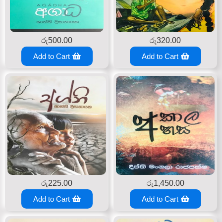
රු
500.00
රු
320.00
Add to Cart
Add to Cart
රු
225.00
රු
1,450.00
Add to Cart
Add to Cart