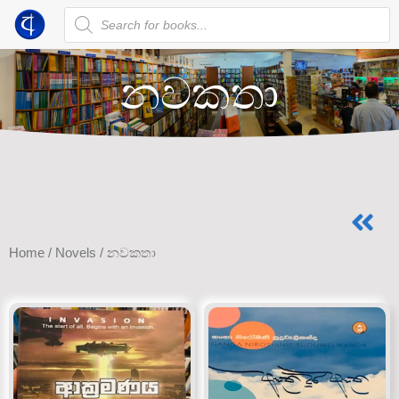
නවකතා
Home
/
Novels
/ නවකතා