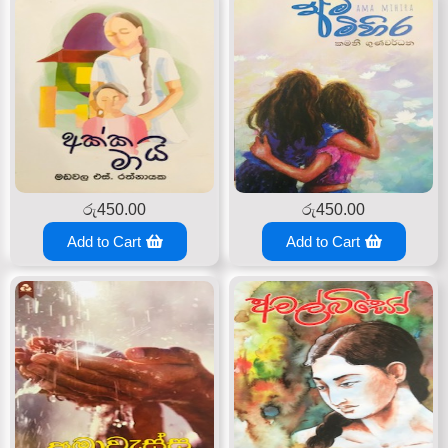
රු
450.00
රු
450.00
Add to Cart
Add to Cart