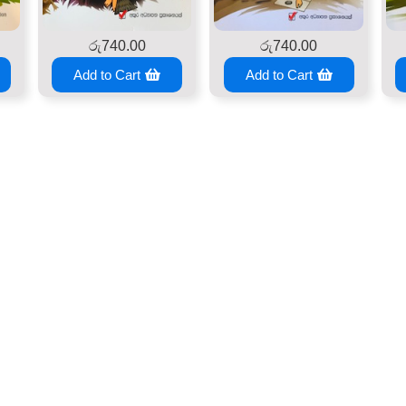
රු
740.00
රු
740.00
Add to Cart
Add to Cart