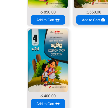
රු
850.00
රු
650.00
Add to Cart
Add to Cart
රු
400.00
Add to Cart