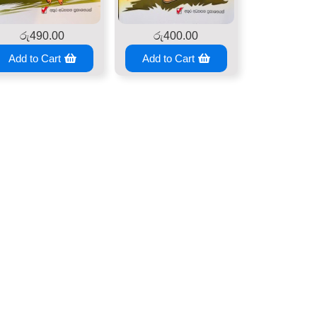
රු
490.00
රු
400.00
Add to Cart
Add to Cart