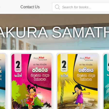
p
Contact Us
AKURA SAMAT