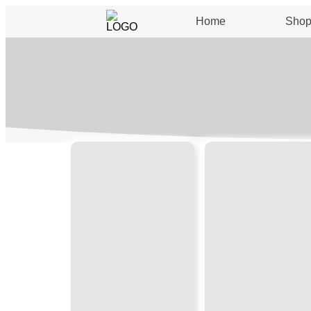
Home
Sho