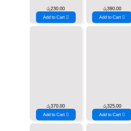
රු
230.00
රු
390.00
Add to Cart
Add to Cart
රු
370.00
රු
325.00
Add to Cart
Add to Cart