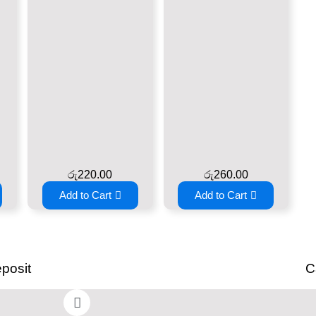
රු
220.00
රු
260.00
Add to Cart
Add to Cart
posit
C