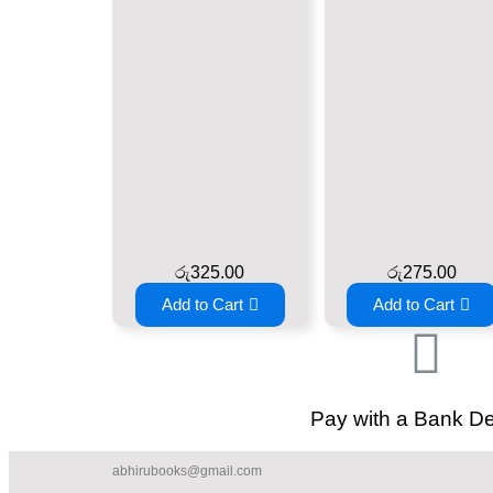
රු
325.00
රු
275.00
Add to Cart
Add to Cart
Pay with a Bank De
abhirubooks@gmail.com