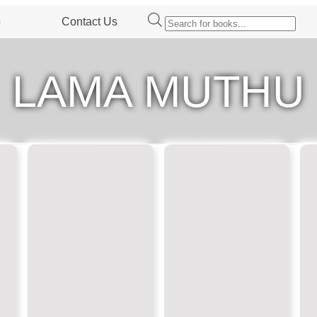
p
Contact Us
LAMA MUTHU